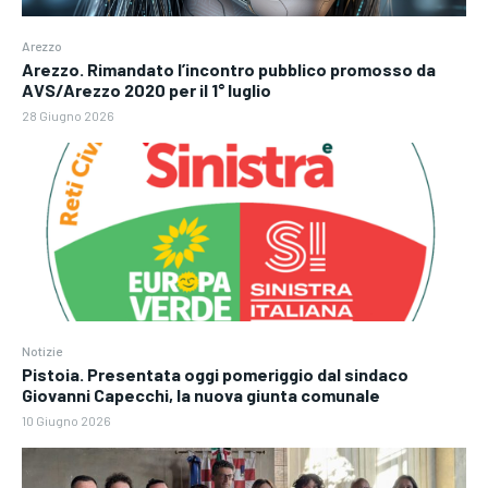
Arezzo
Arezzo. Rimandato l’incontro pubblico promosso da
AVS/Arezzo 2020 per il 1° luglio
28 Giugno 2026
Notizie
Pistoia. Presentata oggi pomeriggio dal sindaco
Giovanni Capecchi, la nuova giunta comunale
10 Giugno 2026