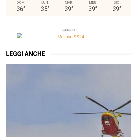
DOM
LUN
MAR
MER
GIO
36
°
35
°
39
°
39
°
39
°
Pubblicità
LEGGI ANCHE