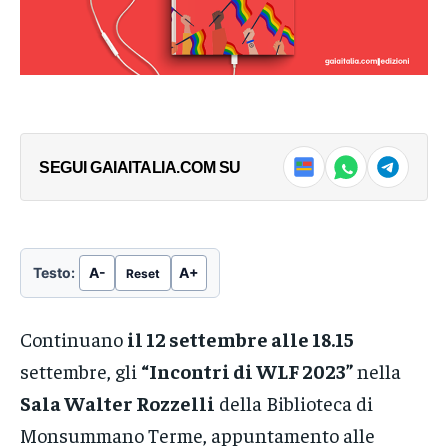
SEGUI GAIAITALIA.COM SU
Testo:
A-
A+
Reset
Continuano
il 12 settembre alle 18.15
settembre, gli
“Incontri di WLF 2023”
nella
Sala Walter Rozzelli
della Biblioteca di
Monsummano Terme, appuntamento alle