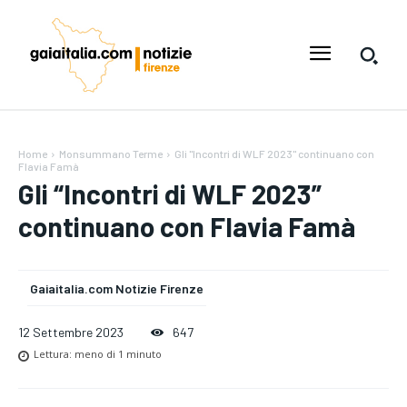
Home
Monsummano Terme
Gli "Incontri di WLF 2023" continuano con
Flavia Famà
Gli “Incontri di WLF 2023”
continuano con Flavia Famà
Gaiaitalia.com Notizie Firenze
12 Settembre 2023
647
Lettura:
meno di 1
minuto