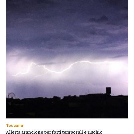
Toscana
Allerta arancione per forti temporali e rischio