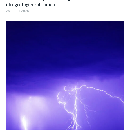
idrogeologico-idraulico
25 Luglio 2026