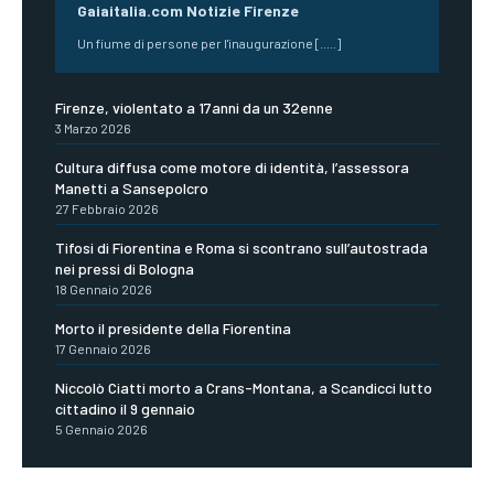
Gaiaitalia.com Notizie Firenze
Un fiume di persone per l'inaugurazione [.....]
Firenze, violentato a 17anni da un 32enne
3 Marzo 2026
Cultura diffusa come motore di identità, l’assessora
Manetti a Sansepolcro
27 Febbraio 2026
Tifosi di Fiorentina e Roma si scontrano sull’autostrada
nei pressi di Bologna
18 Gennaio 2026
Morto il presidente della Fiorentina
17 Gennaio 2026
Niccolò Ciatti morto a Crans-Montana, a Scandicci lutto
cittadino il 9 gennaio
5 Gennaio 2026