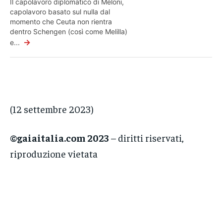
Il capolavoro diplomatico di Meloni,
capolavoro basato sul nulla dal
momento che Ceuta non rientra
dentro Schengen (così come Melilla)
→
e...
(12 settembre 2023)
©gaiaitalia.com 2023
– diritti riservati,
riproduzione vietata