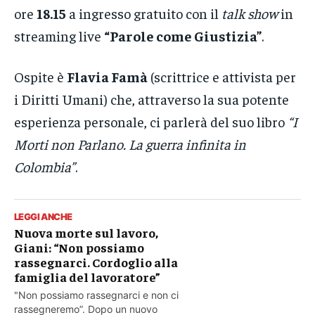
ore
18.15
a ingresso gratuito con il
talk show
in
streaming live
“Parole come Giustizia”
.
Ospite è
Flavia Famà
(scrittrice e attivista per
i Diritti Umani) che, attraverso la sua potente
esperienza personale, ci parlerà del suo libro
“I
Morti non Parlano. La guerra infinita in
Colombia”
.
LEGGI ANCHE
Nuova morte sul lavoro,
Giani: “Non possiamo
rassegnarci. Cordoglio alla
famiglia del lavoratore”
"Non possiamo rassegnarci e non ci
rassegneremo”. Dopo un nuovo