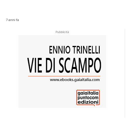
7 anni fa
Pubblicità