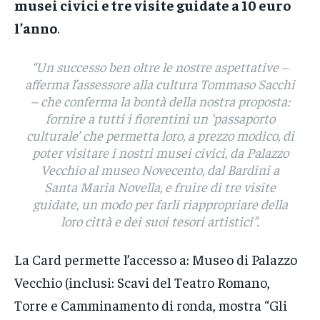
musei civici e tre visite guidate a 10 euro
l’anno
.
“Un successo ben oltre le nostre aspettative
–
afferma l’assessore alla cultura Tommaso Sacchi
–
che conferma la bontà della nostra proposta:
fornire a tutti i fiorentini un ‘passaporto
culturale’ che permetta loro, a prezzo modico, di
poter visitare i nostri musei civici, da Palazzo
Vecchio al museo Novecento, dal Bardini a
Santa Maria Novella, e fruire di tre visite
guidate, un modo per farli riappropriare della
loro città e dei suoi tesori artistici”
.
La Card permette l’accesso a: Museo di Palazzo
Vecchio (inclusi: Scavi del Teatro Romano,
Torre e Camminamento di ronda, mostra “Gli