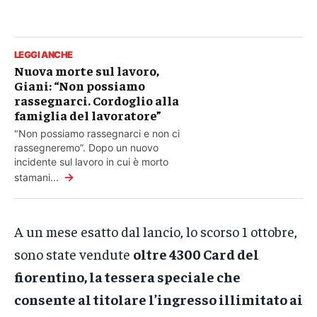
LEGGI ANCHE
Nuova morte sul lavoro,
Giani: “Non possiamo
rassegnarci. Cordoglio alla
famiglia del lavoratore”
"Non possiamo rassegnarci e non ci
rassegneremo”. Dopo un nuovo
incidente sul lavoro in cui è morto
→
stamani...
A un mese esatto dal lancio, lo scorso 1 ottobre,
sono state vendute
oltre 4300 Card del
fiorentino, la tessera speciale che
consente al titolare l’ingresso illimitato ai