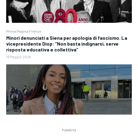
Prima Pagina Firenze
Minori denunciati a Siena per apologia di fascismo. La
vicepresidente Diop: “Non basta indignarsi, serve
risposta educativa e collettiva”
19 Maggio 2026
Pubblicità