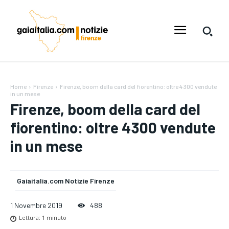
Home
Firenze
Firenze, boom della card del fiorentino: oltre 4300 vendute
in un mese
Firenze, boom della card del
fiorentino: oltre 4300 vendute
in un mese
Gaiaitalia.com Notizie Firenze
1 Novembre 2019
488
Lettura:
1
minuto