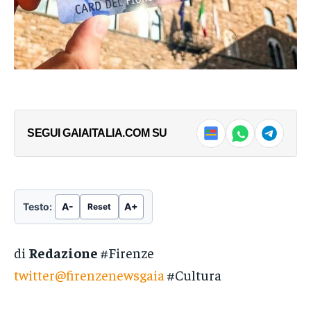
SEGUI GAIAITALIA.COM SU
Testo:
A-
A+
Reset
di
Redazione
#Firenze
twitter@firenzenewsgaia
#Cultura