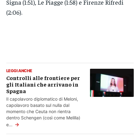
Signa (1:51), Le Piagge (1:58) e Firenze Rifredi
(2:06).
LEGGI ANCHE
Controlli alle frontiere per
gli Italiani che arrivano in
Spagna
Il capolavoro diplomatico di Meloni,
capolavoro basato sul nulla dal
momento che Ceuta non rientra
dentro Schengen (così come Melilla)
→
e...