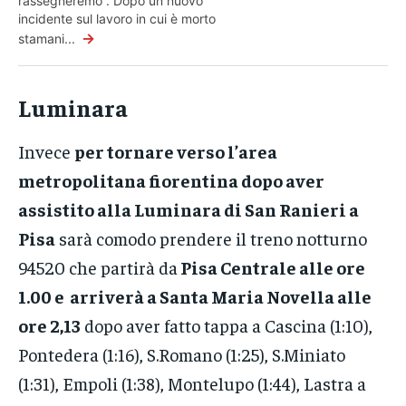
rassegneremo”. Dopo un nuovo
incidente sul lavoro in cui è morto
→
stamani...
Luminara
Invece
per tornare verso l’area
metropolitana fiorentina dopo aver
assistito alla Luminara di San Ranieri a
Pisa
sarà comodo prendere il treno notturno
94520 che partirà da
Pisa Centrale alle ore
1.00 e arriverà a Santa Maria Novella alle
ore 2,13
dopo aver fatto tappa a Cascina (1:10),
Pontedera (1:16), S.Romano (1:25), S.Miniato
(1:31), Empoli (1:38), Montelupo (1:44), Lastra a