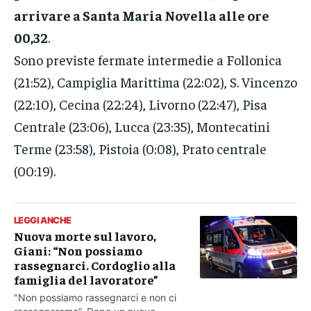
arrivare a Santa Maria Novella alle ore
00,32
.
Sono previste fermate intermedie a Follonica
(21:52), Campiglia Marittima (22:02), S. Vincenzo
(22:10), Cecina (22:24), Livorno (22:47), Pisa
Centrale (23:06), Lucca (23:35), Montecatini
Terme (23:58), Pistoia (0:08), Prato centrale
(00:19).
LEGGI ANCHE
Nuova morte sul lavoro,
Giani: “Non possiamo
rassegnarci. Cordoglio alla
famiglia del lavoratore”
"Non possiamo rassegnarci e non ci