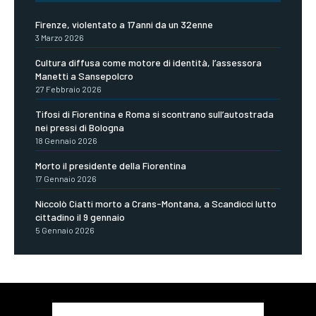
Firenze, violentato a 17anni da un 32enne
3 Marzo 2026
Cultura diffusa come motore di identità, l’assessora
Manetti a Sansepolcro
27 Febbraio 2026
Tifosi di Fiorentina e Roma si scontrano sull’autostrada
nei pressi di Bologna
18 Gennaio 2026
Morto il presidente della Fiorentina
17 Gennaio 2026
Niccolò Ciatti morto a Crans-Montana, a Scandicci lutto
cittadino il 9 gennaio
5 Gennaio 2026