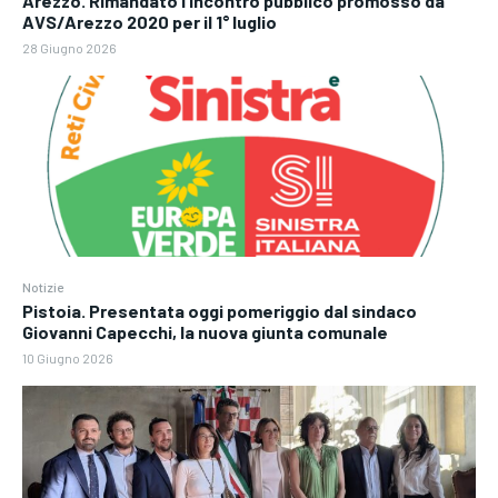
Arezzo. Rimandato l’incontro pubblico promosso da
AVS/Arezzo 2020 per il 1° luglio
28 Giugno 2026
Notizie
Pistoia. Presentata oggi pomeriggio dal sindaco
Giovanni Capecchi, la nuova giunta comunale
10 Giugno 2026