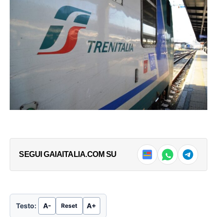
SEGUI GAIAITALIA.COM SU
Testo:
A-
A+
Reset