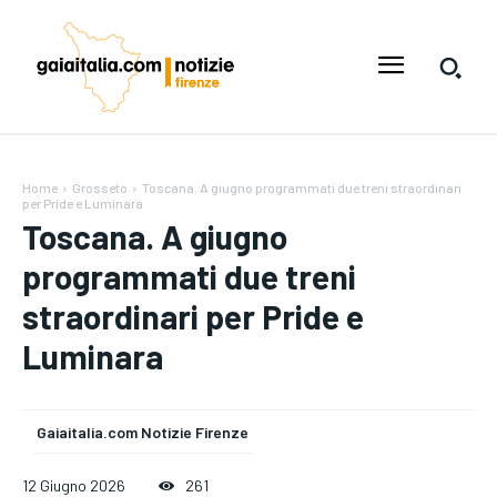
Home
Grosseto
Toscana. A giugno programmati due treni straordinari
per Pride e Luminara
Toscana. A giugno
programmati due treni
straordinari per Pride e
Luminara
Gaiaitalia.com Notizie Firenze
12 Giugno 2026
261