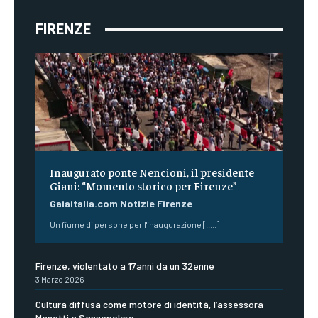
FIRENZE
Inaugurato ponte Nencioni, il presidente
Giani: “Momento storico per Firenze”
Gaiaitalia.com Notizie Firenze
Un fiume di persone per l'inaugurazione [.....]
Firenze, violentato a 17anni da un 32enne
3 Marzo 2026
Cultura diffusa come motore di identità, l’assessora
Manetti a Sansepolcro