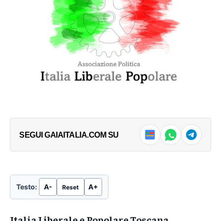
SEGUI GAIAITALIA.COM SU
Testo:
A-
A+
Reset
Italia Liberale e Popolare Toscana