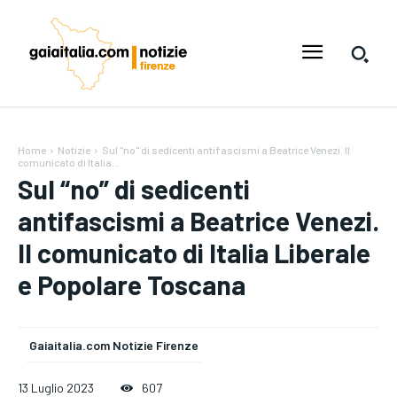
Home
Notizie
Sul "no" di sedicenti antifascismi a Beatrice Venezi. Il
comunicato di Italia...
Sul “no” di sedicenti
antifascismi a Beatrice Venezi.
Il comunicato di Italia Liberale
e Popolare Toscana
Gaiaitalia.com Notizie Firenze
13 Luglio 2023
607