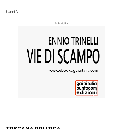
3 anni fa
Pubblicità