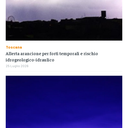
Toscana
Allerta arancione per forti temporali e rischio
idrogeologico-idraulico
25 Luglio 2026