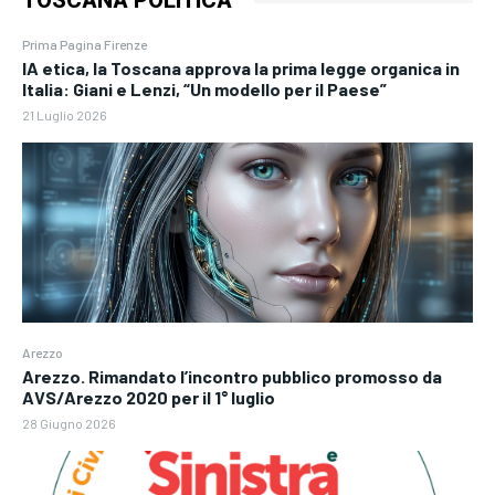
TOSCANA POLITICA
Prima Pagina Firenze
IA etica, la Toscana approva la prima legge organica in
Italia: Giani e Lenzi, “Un modello per il Paese”
21 Luglio 2026
Arezzo
Arezzo. Rimandato l’incontro pubblico promosso da
AVS/Arezzo 2020 per il 1° luglio
28 Giugno 2026